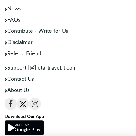
News
FAQs
Contribute - Write for Us
Disclaimer
Refer a Friend
Support [@] eta-travel.it.com
Contact Us
About Us
Download Our App
GET IT ON
Google Play